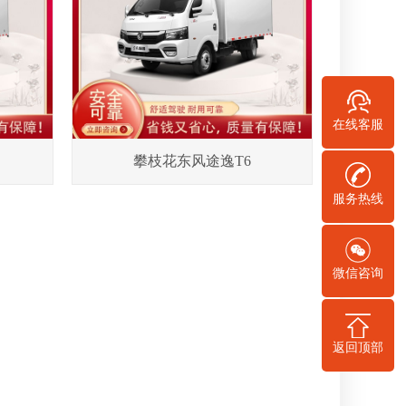
在线客服
攀枝花东风途逸T6
服务热线
微信咨询
返回顶部