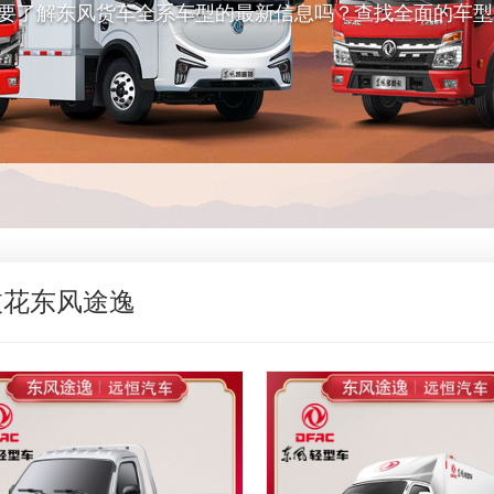
,想要了解东风货车全系车型的最新信息吗？查找全面的车
枝花东风途逸