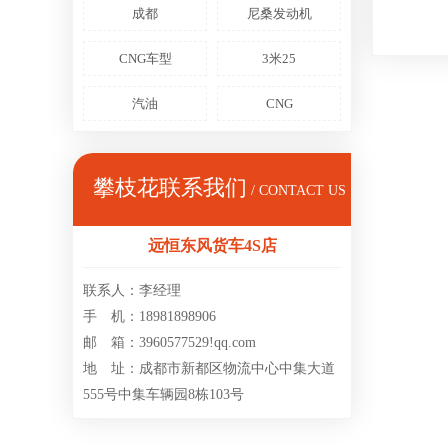
成都
尼桑发动机
CNG车型
3米25
汽油
CNG
攀枝花联系我们
/ CONTACT US
远恒东风货车4S店
联系人：李经理
手 机：18981898906
邮 箱：3960577529!qq.com
地 址：成都市新都区物流中心中集大道
555号中集车辆园8栋103号