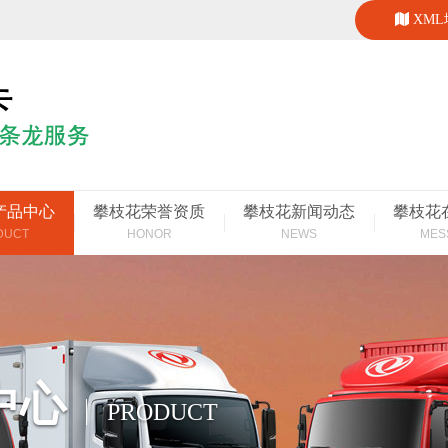
XM
产品中心
攀枝花荣誉资质
攀枝花新闻动态
攀枝花
DUCT
HONOR
NEWS
MES
中心
PRODUCT