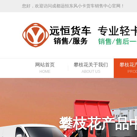
您好，欢迎访问成都远恒东风小卡货车销售中心官网！
网站首页
攀枝花关于我们
攀枝花
HOME
ABOUT US
PRO
攀枝花产品