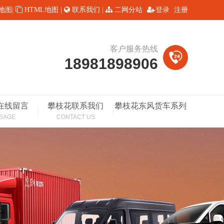
L地图
|
HTML地图
|
联系我们
|
二网分站
登录
注册
客户服务热线
18981898906
在线留言
攀枝花联系我们
攀枝花东风货车系列
SAGE
CONTACT US