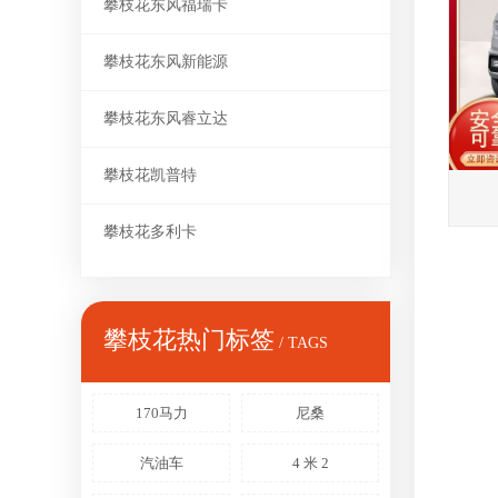
攀枝花东风福瑞卡
攀枝花东风新能源
攀枝花东风睿立达
攀枝花凯普特
攀枝花多利卡
攀枝花热门标签
/ TAGS
170马力
尼桑
汽油车
4 米 2