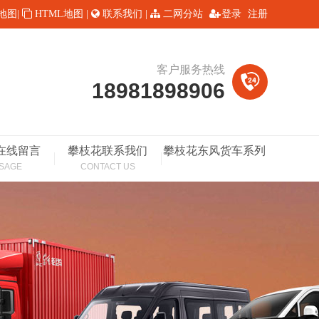
L地图
|
HTML地图
|
联系我们
|
二网分站
登录
注册
客户服务热线
18981898906
在线留言
攀枝花联系我们
攀枝花东风货车系列
SAGE
CONTACT US