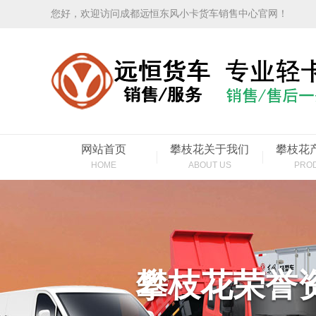
您好，欢迎访问成都远恒东风小卡货车销售中心官网！
网站首页
攀枝花关于我们
攀枝花
HOME
ABOUT US
PRO
攀枝花荣誉