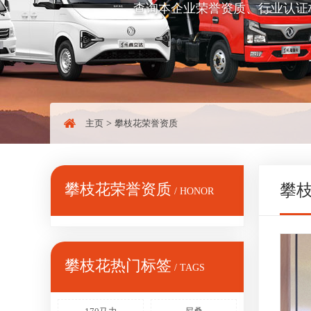
查询本企业荣誉资质、行业认证
主页
>
攀枝花荣誉资质
攀枝花荣誉资质
攀
/ HONOR
攀枝花热门标签
/ TAGS