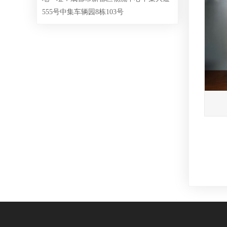
555号中集车辆园8栋103号