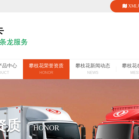
XM
产品中心
攀枝花荣誉资质
攀枝花新闻动态
攀枝花
DUCT
HONOR
NEWS
MES
资质
HONOR