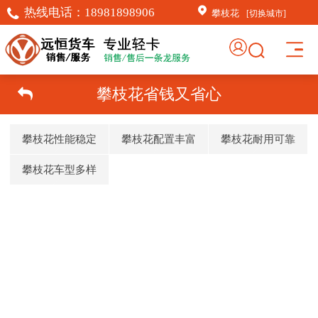
热线电话：
18981898906
攀枝花
[切换城市]
攀枝花省钱又省心
攀枝花性能稳定
攀枝花配置丰富
攀枝花耐用可靠
攀枝花车型多样