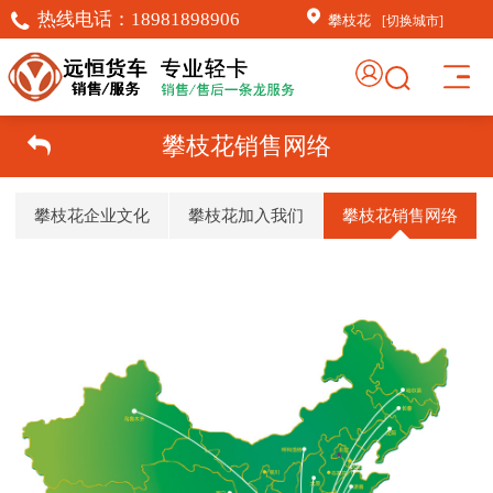
热线电话：
18981898906
攀枝花
[切换城市]
攀枝花销售网络
攀枝花企业文化
攀枝花加入我们
攀枝花销售网络